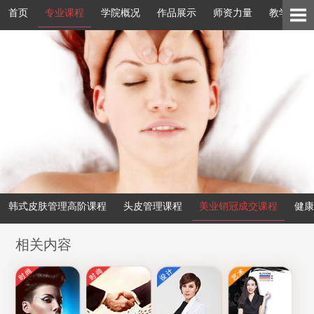
首页
专业课程
学院概况
作品展示
师资力量
教学环境
韩式皮肤管理高阶课程
头皮管理课程
美业销冠成交课程
健康
相关内容