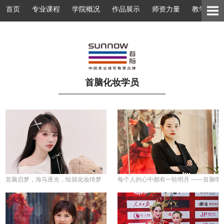
首页
专业课程
学院概况
作品展示
师资力量
教学环境
首脑化妆学员
首脑启梦，海马逐光，绘就化妆绮梦
每个人的心中都有一轮明月 ——首脑明