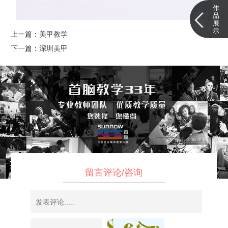
作
品
展
示
上一篇：
美甲教学
下一篇：
深圳美甲
留言评论/咨询