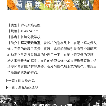
【类别】鲜花新娘造型
【规格】494×741cm
【作者】首脑化妆学校
【简介】
鲜花新娘造型
：发松松的别在头上，在配上鲜花做头
饰，完美的诠释了高贵、优雅，这样的新娘形象有那个新郎不
心动呢？头发只是简单的处理了一下，在配上鲜花做的花环，
给人带来春天的感觉，在你的鲜花头饰中加入些珠链装饰，这
淡淡的复古情结甚显摩登。头发的颜色加上花的颜色，表现出
了新娘的妩媚的特点。
上一篇：
时尚杂志风
下一篇：
鲜花新娘造型