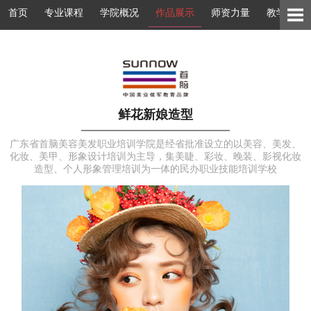
首页
专业课程
学院概况
作品展示
师资力量
教学环境
鲜花新娘造型
广东省首脑美容美发职业培训学院是经省批准设立的以美容、美发、
化妆、美甲、形象设计培训为主导，集美睫、彩妆、晚装、影视化妆
造型、个人形象管理培训为一体的民办职业技能培训学校